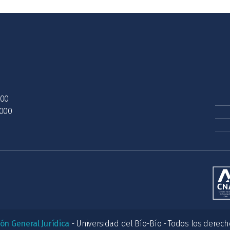
200
3000
ión General Jurídica
- Universidad del Bío-Bío - Todos los derech