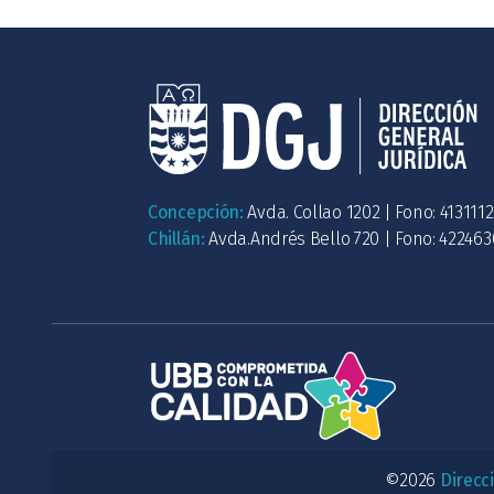
Concepción:
Avda. Collao 1202 | Fono: 413111
Chillán:
Avda.Andrés Bello 720 | Fono: 42246
©2026
Direcc