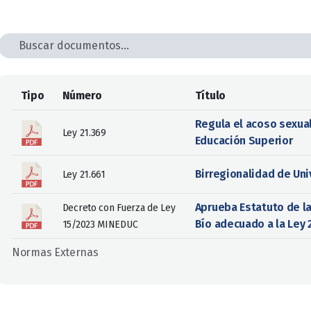
Tipo
Número
Título
Regula el acoso sexua
Ley 21.369
Educación Superior
Birregionalidad de Un
Ley 21.661
Aprueba Estatuto de la
Decreto con Fuerza de Ley
Bío adecuado a la Ley 
15/2023 MINEDUC
Normas Externas