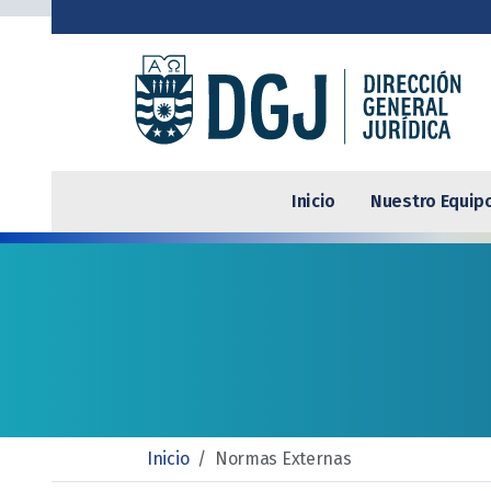
Inicio
Nuestro Equip
Inicio
/
Normas Externas